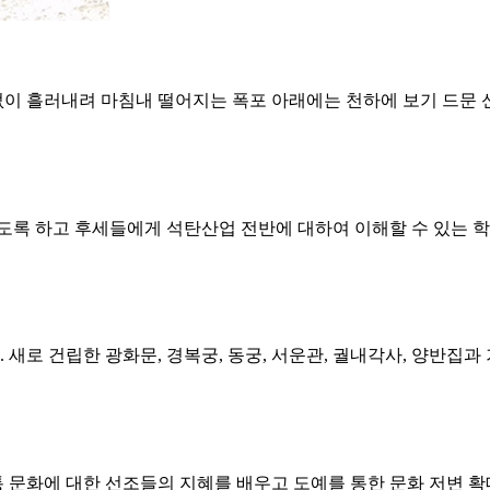
없이 흘러내려 마침내 떨어지는 폭포 아래에는 천하에 보기 드문
도록 하고 후세들에게 석탄산업 전반에 대하여 이해할 수 있는 
 건립한 광화문, 경복궁, 동궁, 서운관, 궐내각사, 양반집과 기
통 문화에 대한 선조들의 지혜를 배우고 도예를 통한 문화 저변 확