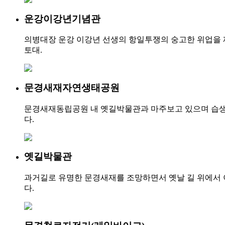
운강이강년기념관
의병대장 운강 이강년 선생의 항일투쟁의 숭고한 위업을
토대.
문경새재자연생태공원
문경새재동립공원 내 옛길박물관과 마주보고 있으며 습생초
다.
옛길박물관
과거길로 유명한 문경새재를 조망하면서 옛날 길 위에서 이
다.