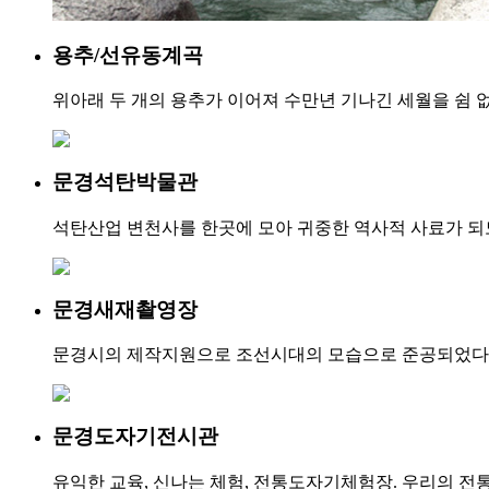
용추/선유동계곡
위아래 두 개의 용추가 이어져 수만년 기나긴 세월을 쉼 
문경석탄박물관
석탄산업 변천사를 한곳에 모아 귀중한 역사적 사료가 되
문경새재촬영장
문경시의 제작지원으로 조선시대의 모습으로 준공되었다. 새로
문경도자기전시관
유익한 교육, 신나는 체험, 전통도자기체험장. 우리의 전