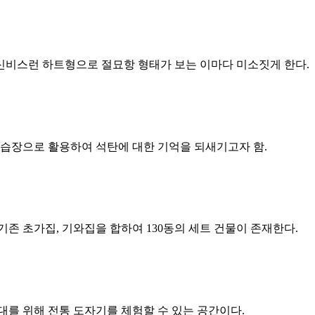
 신비스런 하트형으로 절묘항 형태가 보는 이마다 미소짓게 한다.
학습장으로 활용하여 석탄에 대한 기억을 되새기고자 함.
존 초가집, 기와집을 합하여 130동의 세트 건물이 존재한다.
대를 위해 전통 도자기를 체험할 수 있는 공간이다.