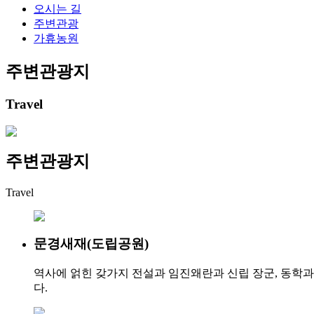
오시는 길
주변관광
가휴농원
주변관광지
Travel
주변관광지
Travel
문경새재(도립공원)
역사에 얽힌 갖가지 전설과 임진왜란과 신립 장군, 동학과
다.