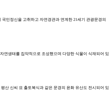
 국민정신을 고취하고 자연경관과 연계한 21세기 관광문경의
로 자연생태를 집약적으로 조성했으며 다양한 식물이 식재되어 있
 평산 신씨 묘 출토복식과 같은 문경의 윤화 유산도 전시되어 있