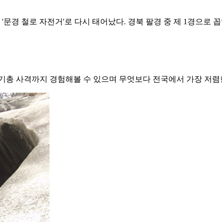
'문경 철로 자전거'로 다시 태어났다. 경북 팔경 중 제 1경으로 
 공기총 사격까지 경험해볼 수 있으며 무엇보다 전국에서 가장 저