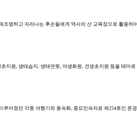
 재조명하고 자라나는 후손들에게 역사의 산 교육장으로 활용하여
지원, 생태습지, 생태연못, 야생화원, 건생초지원 등을 테마
루어졌던 각종 여행기와 풍속화, 중요민속자료 제254호인 문경