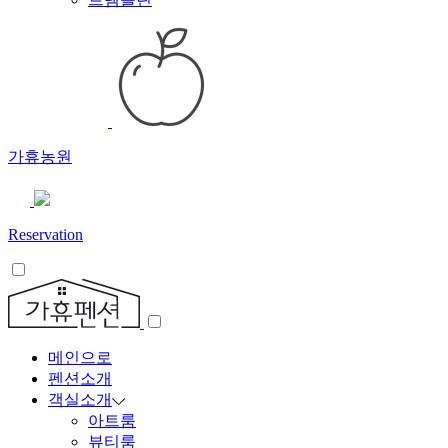
가휴농원
Reservation
메인으로
펜션소개
객실소개
아트룸
뷰티룸